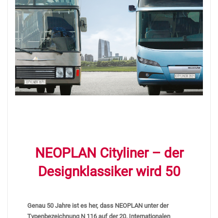
NEOPLAN Cityliner – der
Designklassiker wird 50
Genau 50 Jahre ist es her, dass NEOPLAN unter der
Typenbezeichnung N 116
auf der 20. Internationalen