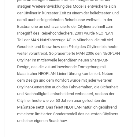
stetigen Weiterentwicklung des Modells entwickelte sich
der Cityliner in kürzester Zeit zu einem der beliebtesten und
damit auch erfolgreichsten Reisebusse weltweit. In der
Busbranche an sich avancierte der Cityliner schnell zum
Inbegriff des Reisehochdeckers. 2001 wurde NEOPLAN
Teil der MAN Nutzfahrzeuge AG in München, die mit viel
Geschick und Know-how den Erfolg des Cityliner bis heute
weiter vorantreibt. So präsentierte MAN 2006 den NEOPLAN
Cityliner im mittlerweile legendären neuen Sharp-Cut-
Design, das die zukunftsweisende Formgebung mit
klassischer NEOPLAN-Linienführung kombiniert. Neben
dem Design und dem Komfort wurde mit jeder weiteren
Cityliner-Generation auch das Fahrverhalten, die Sicherheit
und Nachhaltigkeit entscheidend verbessert, sodass der
Cityliner heute wie vor 50 Jahren unangefochten die
Maßstäbe setzt. Das feiert NEOPLAN natürlich gebührend
mit einem limitierten Sondermodell des neuesten Cityliners
und einer eigenen Roadshow.