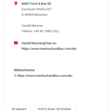
MAN Truck & Bus SE
Dachauer Straße 667
D-80995 München
Harald Neumer
Telefon: +49 89 1580-2522
Harald.Neumer@man.eu
https://www.mantruckandbus.com/de/
Bildnachweise
©
https://www.mantruckandbus.com/de/
Gruppen
Individual-Urlauber