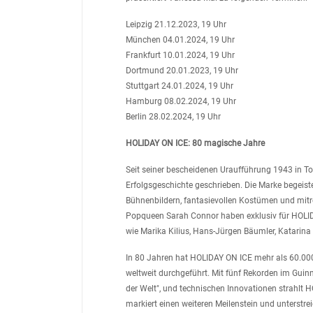
Leipzig 21.12.2023, 19 Uhr
München 04.01.2024, 19 Uhr
Frankfurt 10.01.2024, 19 Uhr
Dortmund 20.01.2023, 19 Uhr
Stuttgart 24.01.2024, 19 Uhr
Hamburg 08.02.2024, 19 Uhr
Berlin 28.02.2024, 19 Uhr
HOLIDAY ON ICE: 80 magische Jahre
Seit seiner bescheidenen Uraufführung 1943 in To
Erfolgsgeschichte geschrieben. Die Marke begeist
Bühnenbildern, fantasievollen Kostümen und mi
Popqueen Sarah Connor haben exklusiv für HOLID
wie Marika Kilius, Hans-Jürgen Bäumler, Katarin
In 80 Jahren hat HOLIDAY ON ICE mehr als 60.00
weltweit durchgeführt. Mit fünf Rekorden im Guin
der Welt", und technischen Innovationen strahlt 
markiert einen weiteren Meilenstein und unters