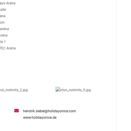
lays Arena
alle
rena
rom
 arena
Arena
le 1
TEC Arena
hendrik.siebel@holidayonice.com
www.holidayonice.de