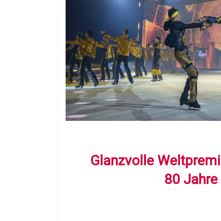
Glanzvolle Weltpremi
80 Jahre