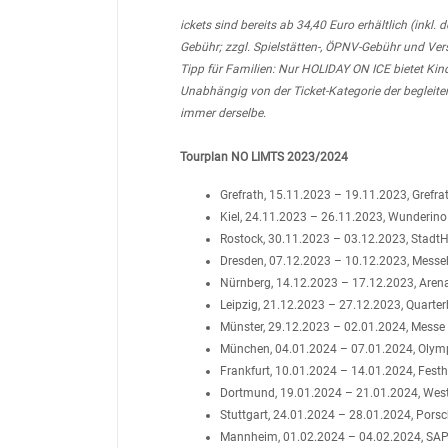
ickets sind bereits ab 34,40 Euro erhältlich (inkl
Gebühr; zzgl. Spielstätten-, ÖPNV-Gebühr und Ver
Tipp für Familien: Nur HOLIDAY ON ICE bietet Kind
Unabhängig von der Ticket-Kategorie der begleite
immer derselbe.
Tourplan NO LIMTS 2023/2024
Grefrath, 15.11.2023 – 19.11.2023, Grefra
Kiel, 24.11.2023 – 26.11.2023, Wunderino
Rostock, 30.11.2023 – 03.12.2023, StadtH
Dresden, 07.12.2023 – 10.12.2023, Messeh
Nürnberg, 14.12.2023 – 17.12.2023, Aren
Leipzig, 21.12.2023 – 27.12.2023, Quarte
Münster, 29.12.2023 – 02.01.2024, Messe
München, 04.01.2024 – 07.01.2024, Olym
Frankfurt, 10.01.2024 – 14.01.2024, Festh
Dortmund, 19.01.2024 – 21.01.2024, West
Stuttgart, 24.01.2024 – 28.01.2024, Pors
Mannheim, 01.02.2024 – 04.02.2024, SAP