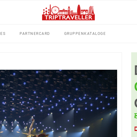
TES
PARTNERCARD
GRUPPENKATALOGE