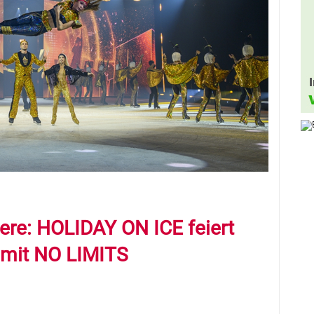
ere: HOLIDAY ON ICE feiert
 mit NO LIMITS