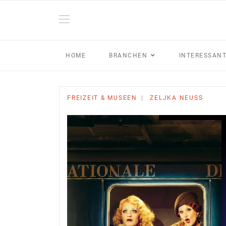
HOME
BRANCHEN
INTERESSAN
FREIZEIT & MUSEEN
ZELJKA NEUSS