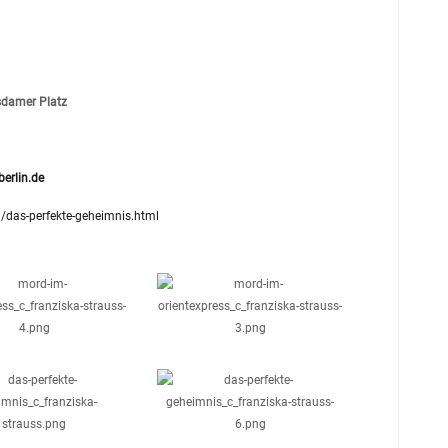
damer Platz
erlin.de
/das-perfekte-geheimnis.html