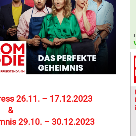
ress 26.11. – 17.12.2023
&
mnis 29.10. – 30.12.2023