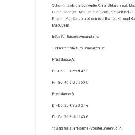
Schori tritt als die Schwedin Greta Ohlsson auf. M
Gäste. Raphael Dwinger ist als zackiger Colonel zu
Köchin. Mat Schuh gibt den rüpelhaften Samuel Ra
MacQueen.
Infos für Busreiseveranstalter
Tickets für Sie zum Sonderpreis*:
Preisklasse A:
Di - Do: 33 € statt 47 €
Fr - So: 40 € statt 50 €
Preisklasse B:
Di - Do: 25 € statt 37 €
Fr - So: 30 € statt 40 €
*gültig für alle “Normal-Vorstellungen”, d. h.