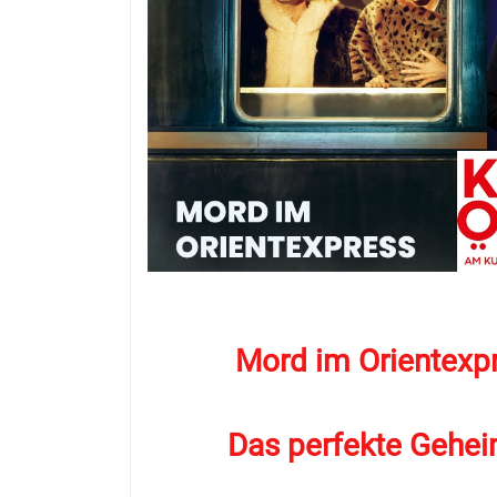
Mord im Orientexp
Das perfekte Gehei