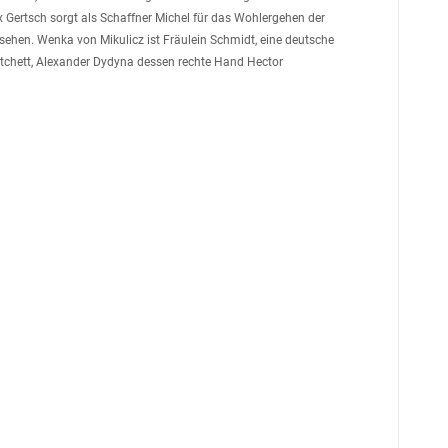
ax Gertsch sorgt als Schaffner Michel für das Wohlergehen der
 sehen. Wenka von Mikulicz ist Fräulein Schmidt, eine deutsche
tchett, Alexander Dydyna dessen rechte Hand Hector