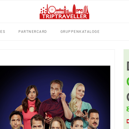
TES
PARTNERCARD
GRUPPENKATALOGE