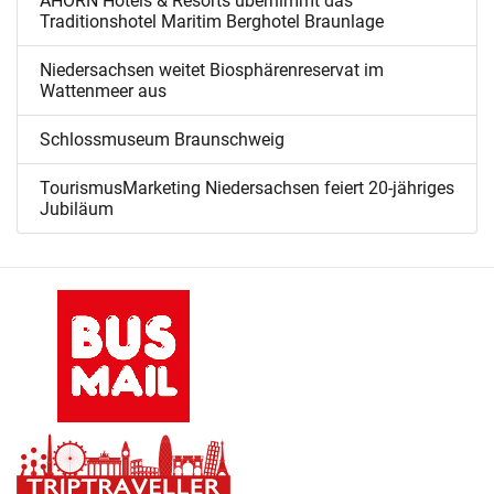
AHORN Hotels & Resorts übernimmt das
Traditionshotel Maritim Berghotel Braunlage
Niedersachsen weitet Biosphärenreservat im
Wattenmeer aus
Schlossmuseum Braunschweig
TourismusMarketing Niedersachsen feiert 20-jähriges
Jubiläum