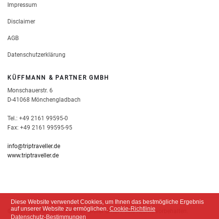
Impressum
Disclaimer
AGB
Datenschutzerklärung
KÜFFMANN & PARTNER GMBH
Monschauerstr. 6
D-41068 Mönchengladbach
Tel.: +49 2161 99595-0
Fax: +49 2161 99595-95
info@triptraveller.de
www.triptraveller.de
Diese Website verwendet Cookies, um Ihnen das bestmögliche Ergebnis
auf unserer Website zu ermöglichen.
Cookie-Richtlinie
© 2026 BusMail Küffmann & Partner GmbH. Alle Rechte vorbehalten.
Datenschutz-Bestimmungen